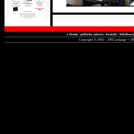
o firmie
|
polityka jakości
|
kontakt
|
lokalizacj
Copyright © 2001 - 2002 polpage + 2